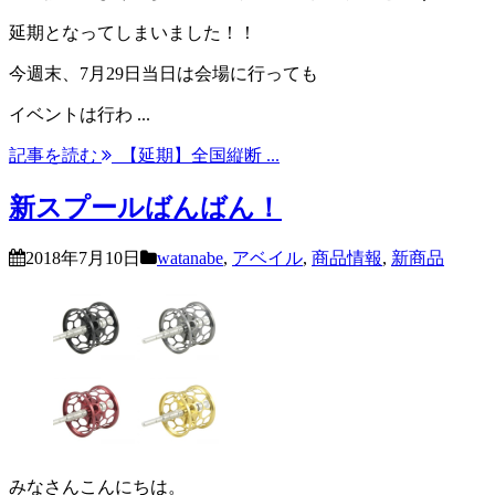
延期となってしまいました！！
今週末、7月29日当日は会場に行っても
イベントは行わ ...
記事を読む
【延期】全国縦断 ...
新スプールばんばん！
2018年7月10日
watanabe
,
アベイル
,
商品情報
,
新商品
みなさんこんにちは。