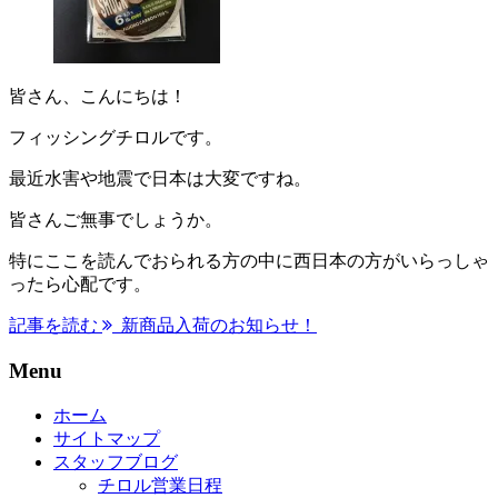
皆さん、こんにちは！
フィッシングチロルです。
最近水害や地震で日本は大変ですね。
皆さんご無事でしょうか。
特にここを読んでおられる方の中に西日本の方がいらっしゃ
ったら心配です。
記事を読む
新商品入荷のお知らせ！
Menu
ホーム
サイトマップ
スタッフブログ
チロル営業日程