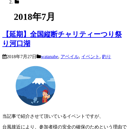
2018年7月
【延期】全国縦断チャリティーつり祭
り河口湖
2018年7月27日
watanabe
,
アベイル
,
イベント
,
釣り
当記事で紹介させて頂いているイベントですが、
台風接近により、参加者様の安全の確保のためという理由で