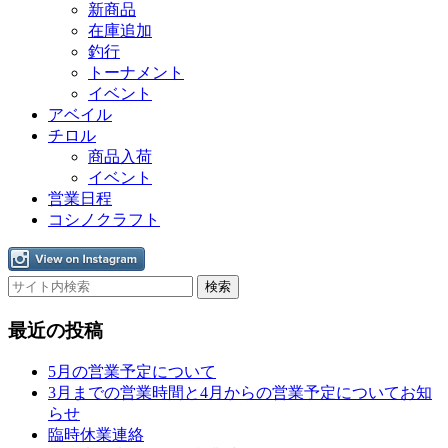
新商品
在庫追加
釣行
トーナメント
イベント
アベイル
チロル
商品入荷
イベント
営業日程
コシノクラフト
最近の投稿
5月の営業予定について
3月までの営業時間と4月からの営業予定についてお知
らせ
臨時休業連絡